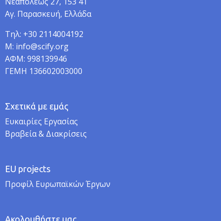
Νεαπόλεως 27, 153 41
Αγ. Παρασκευή, Ελλάδα
Τηλ: +30 2114004192
M: info@scify.org
ΑΦΜ: 998139946
ΓΕΜΗ 136602003000
Σχετικά με εμάς
Ευκαιρίες Εργασίας
Βραβεία & Διακρίσεις
EU projects
Προφίλ Ευρωπαϊκών Έργων
Ακολουθήστε μας