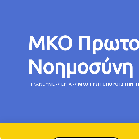
ΜΚΟ Πρωτοπ
Νοημοσύνη
ΤΙ ΚΑΝΟΥΜΕ ->
ΕΡΓΑ
->
ΜΚΟ ΠΡΩΤΟΠΌΡΟΙ ΣΤΗΝ 