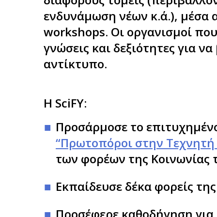
ενδυνάμωση νέων κ.ά.), μέσα 
workshops. Οι οργανισμοί που
γνώσεις και δεξιότητες για ν
αντίκτυπο.
Η SciFY:
Προσάρμοσε το επιτυχημέν
“Πρωτοπόροι στην Τεχνητή Ν
των φορέων της Κοινωνίας τ
Εκπαίδευσε δέκα φορείς τη
Προσέφερε καθοδήγηση για 