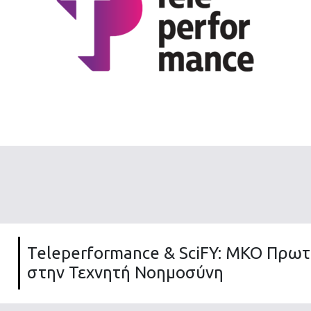
Teleperformance & SciFY: ΜΚΟ Πρω
στην Τεχνητή Νοημοσύνη