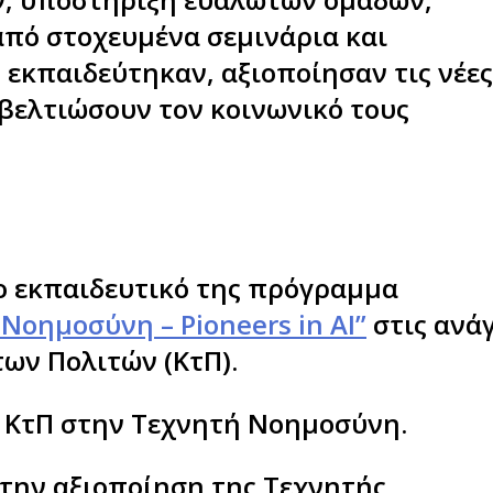
από στοχευμένα σεμινάρια και
 εκπαιδεύτηκαν, αξιοποίησαν τις νέες
α βελτιώσουν τον κοινωνικό τους
ο εκπαιδευτικό της πρόγραμμα
οημοσύνη – Pioneers in AI”
στις ανά
ων Πολιτών (ΚτΠ).
ς ΚτΠ στην Τεχνητή Νοημοσύνη.
την αξιοποίηση της Τεχνητής