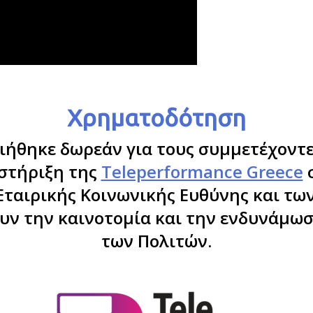
Χρηματοδότηση
ιήθηκε δωρεάν για τους συμμετέχοντ
στήριξη της
Teleperformance Greece
σ
ταιρικής Κοινωνικής Ευθύνης και τ
υν την καινοτομία και την ενδυνάμωσ
των Πολιτών.