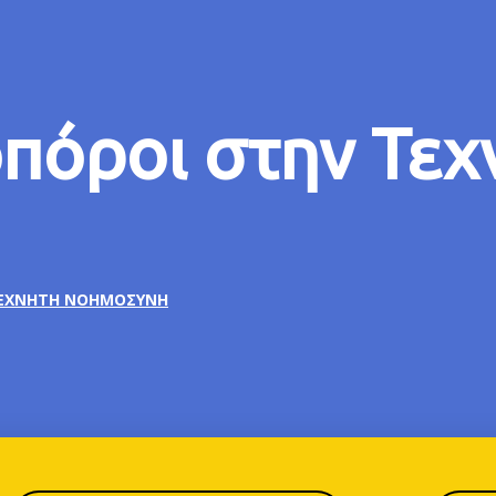
όροι στην Τεχ
ΤΕΧΝΗΤΉ ΝΟΗΜΟΣΎΝΗ