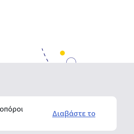
τοπόροι
Διαβάστε το