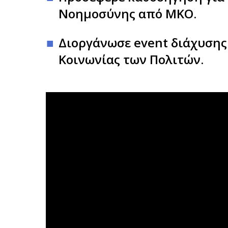
Νοημοσύνης από ΜΚΟ.
Διοργάνωσε event διάχυσης
Κοινωνίας των Πολιτών.