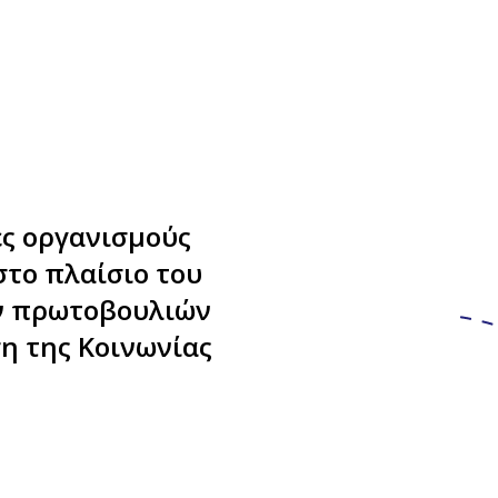
ες οργανισμούς
το πλαίσιο του
ων πρωτοβουλιών
η της Κοινωνίας