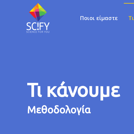
Ποιοι είμαστε
Τ
Skip
to
content
Τι κάνουμε
Μεθοδολογία