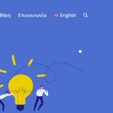
οθήκη
Επικοινωνία
English