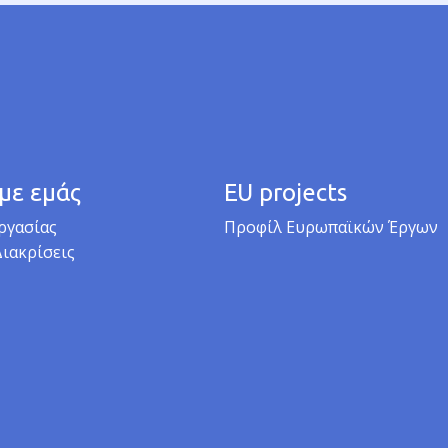
 με εμάς
EU projects
ργασίας
Προφίλ Ευρωπαϊκών Έργων
Διακρίσεις