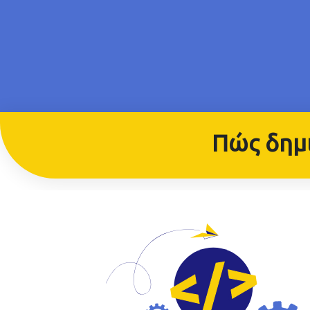
Πώς δημι