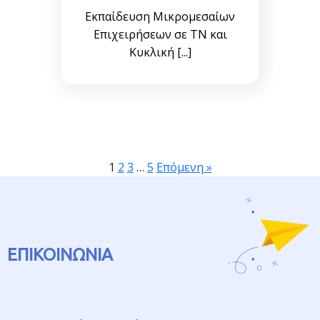
Εκπαίδευση Μικρομεσαίων
Επιχειρήσεων σε TN και
Κυκλική [...]
1
2
3
…
5
Επόμενη »
ΕΠΙΚΟΙΝΩΝΙΑ