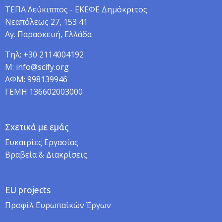
TEΠA Λεύκιππος - ΕΚΕΦΕ Δημόκριτος
Νεαπόλεως 27, 153 41
Αγ. Παρασκευή, Ελλάδα
Τηλ: +30 2114004192
M: info@scify.org
ΑΦΜ: 998139946
ΓΕΜΗ 136602003000
Σχετικά με εμάς
Ευκαιρίες Εργασίας
Βραβεία & Διακρίσεις
EU projects
Προφίλ Ευρωπαϊκών Έργων