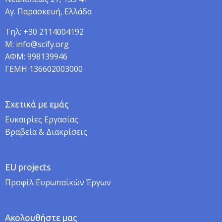
Αγ. Παρασκευή, Ελλάδα
Τηλ: +30 2114004192
M: info@scify.org
ΑΦΜ: 998139946
ΓΕΜΗ 136602003000
Σχετικά με εμάς
Ευκαιρίες Εργασίας
Βραβεία & Διακρίσεις
EU projects
Προφίλ Ευρωπαϊκών Έργων
Ακολουθήστε μας