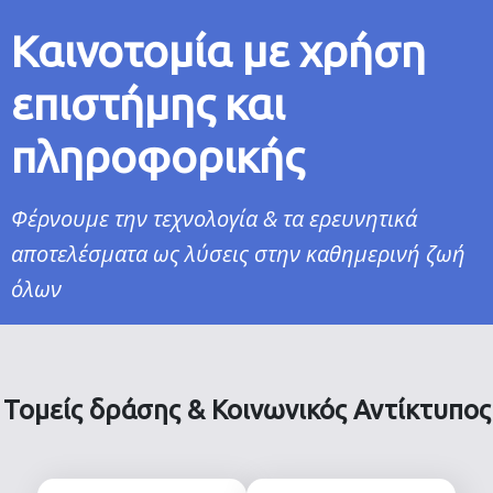
Καινοτομία με χρήση
επιστήμης και
πληροφορικής
Φέρνουμε την τεχνολογία & τα ερευνητικά
αποτελέσματα ως λύσεις στην καθημερινή ζωή
όλων
Τομείς δράσης & Κοινωνικός Αντίκτυπος