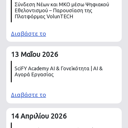
Σύνδεση Νέων και ΜΚΟ μέσω Ψηφιακού
Εθελοντισμού – Παρουσίαση της
Πλατφόρμας VolunTECH
Διαβάστε το
13 Μαΐου 2026
SciFY Academy AI & Γονεϊκότητα | AI &
Αγορά Εργασίας
Διαβάστε το
14 Απριλίου 2026