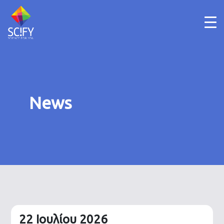
Skip
to
content
News
22 Ιουλίου 2026