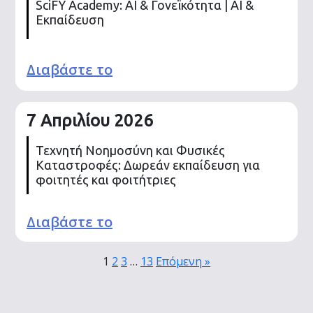
SciFY Academy: AI & Γονεϊκότητα | AI &
Εκπαίδευση
Διαβάστε το
7 Απριλίου 2026
Τεχνητή Νοημοσύνη και Φυσικές
Καταστροφές: Δωρεάν εκπαίδευση για
φοιτητές και φοιτήτριες
Διαβάστε το
1
2
3
…
13
Επόμενη »