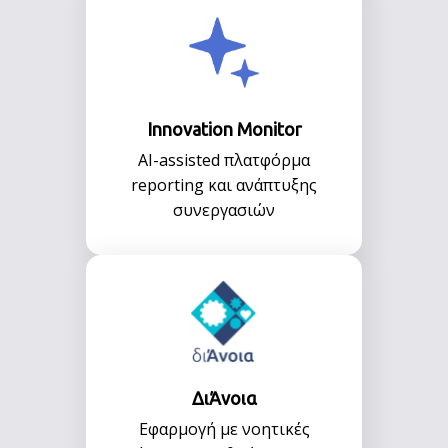
Innovation Monitor
ΑΙ-assisted πλατφόρμα
reporting και ανάπτυξης
συνεργασιών
ΔιΆνοια
Εφαρμογή με νοητικές