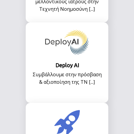
μελλοντικούς ιατρούς στην
Τεχνητή Νοημοσύνη [...]
Deploy AI
Συμβάλλουμε στην πρόσβαση
& αξιοποίηση της ΤΝ [...]