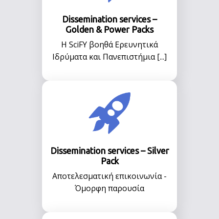
Dissemination services –
Golden & Power Packs
Η SciFY βοηθά Ερευνητικά
Ιδρύματα και Πανεπιστήμια [...]
Dissemination services – Silver
Pack
Αποτελεσματική επικοινωνία -
Όμορφη παρουσία