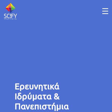
Skip
to
content
Ερευνητικά
Ιδρύματα &
Πανεπιστήμια