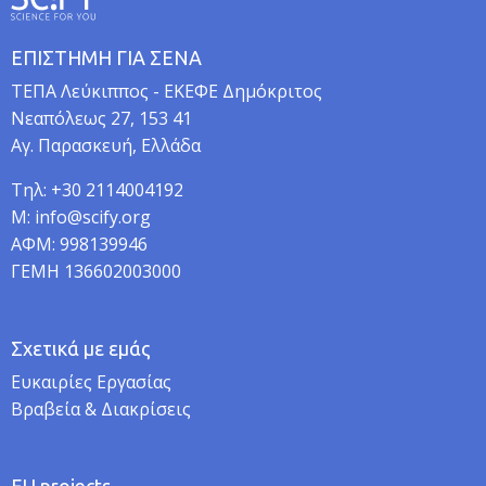
ΕΠΙΣΤΗΜΗ ΓΙΑ ΣΕΝΑ
TEΠA Λεύκιππος - ΕΚΕΦΕ Δημόκριτος
Νεαπόλεως 27, 153 41
Αγ. Παρασκευή, Ελλάδα
Τηλ: +30 2114004192
M: info@scify.org
ΑΦΜ: 998139946
ΓΕΜΗ 136602003000
Σχετικά με εμάς
Ευκαιρίες Εργασίας
Βραβεία & Διακρίσεις