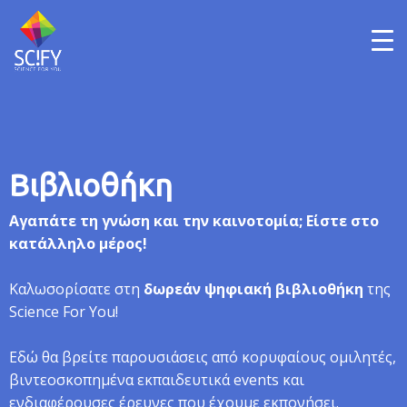
Skip
to
content
Βιβλιοθήκη
Αγαπάτε τη γνώση και την καινοτομία; Είστε στο
κατάλληλο μέρος!
Καλωσορίσατε στη
δωρεάν ψηφιακή βιβλιοθήκη
της
Science For You!
Εδώ θα βρείτε παρουσιάσεις από κορυφαίους ομιλητές,
βιντεοσκοπημένα εκπαιδευτικά events και
ενδιαφέρουσες έρευνες που έχουμε εκπονήσει.