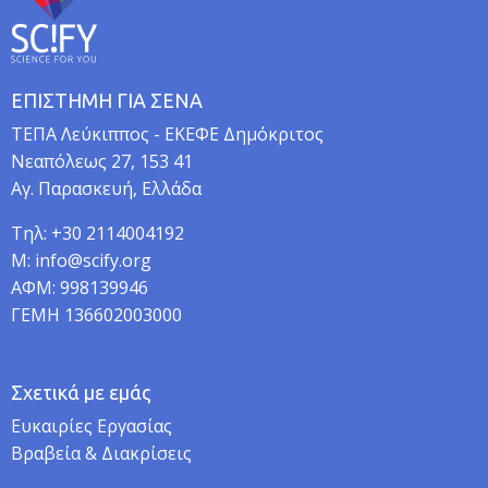
ΕΠΙΣΤΗΜΗ ΓΙΑ ΣΕΝΑ
TEΠA Λεύκιππος - ΕΚΕΦΕ Δημόκριτος
Νεαπόλεως 27, 153 41
Αγ. Παρασκευή, Ελλάδα
Τηλ: +30 2114004192
M: info@scify.org
ΑΦΜ: 998139946
ΓΕΜΗ 136602003000
Σχετικά με εμάς
Ευκαιρίες Εργασίας
Βραβεία & Διακρίσεις