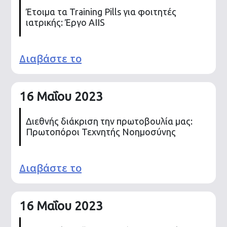
Έτοιμα τα Training Pills για φοιτητές
ιατρικής: Έργο AIIS
Διαβάστε το
16 Μαΐου 2023
Διεθνής διάκριση την πρωτοβουλία μας:
Πρωτοπόροι Τεχνητής Νοημοσύνης
Διαβάστε το
16 Μαΐου 2023