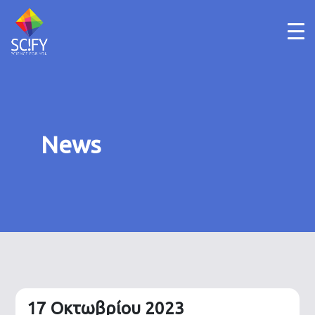
Skip
to
content
News
17 Οκτωβρίου 2023