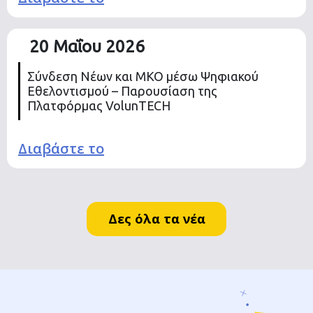
20 Μαΐου 2026
Σύνδεση Νέων και ΜΚΟ μέσω Ψηφιακού
Εθελοντισμού – Παρουσίαση της
Πλατφόρμας VolunTECH
Διαβάστε το
Δες όλα τα νέα