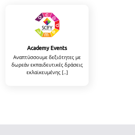
Academy Events
Αναπτύσσουμε δεξιότητες με
δωρεάν εκπαιδευτικές δράσεις
εκλαϊκευμένης [...]