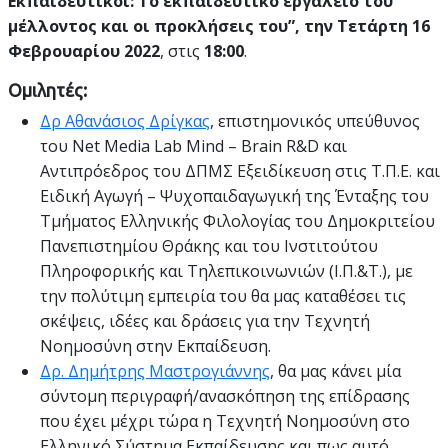
Εκπαιδευτικοί: Το εκπαιδευτικο εργαλείο του
μέλλοντος και οι προκλήσεις του”, την Τετάρτη 16
Φεβρουαρίου 2022
, στις
18:00
.
Ομιλητές:
Δρ Αθανάσιος Δρίγκας
, επιστημονικός υπεύθυνος
του Net Media Lab Mind – Brain R&D και
Αντιπρόεδρος του ΔΠΜΣ Εξειδίκευση στις Τ.Π.Ε. και
Ειδική Αγωγή – Ψυχοπαιδαγωγική της Ένταξης του
Τμήματος Ελληνικής Φιλολογίας του Δημοκριτείου
Πανεπιστημίου Θράκης και του Ινστιτούτου
Πληροφορικής και Τηλεπικοινωνιών (Ι.Π.&Τ.), με
την πολύτιμη εμπειρία του θα μας καταθέσει τις
σκέψεις, ιδέες και δράσεις για την Τεχνητή
Νοημοσύνη στην Εκπαίδευση.
Δρ. Δημήτρης Μαστρογιάννης
, θα μας κάνει μία
σύντομη περιγραφή/ανασκόπηση της επίδρασης
που έχει μέχρι τώρα η Τεχνητή Νοημοσύνη στο
Ελληνικό Σύστημα Εκπαίδευσης και πως αυτό