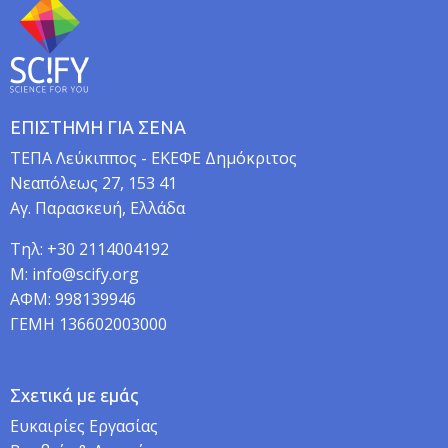
ΕΠΙΣΤΗΜΗ ΓΙΑ ΣΕΝΑ
TEΠA Λεύκιππος - ΕΚΕΦΕ Δημόκριτος
Νεαπόλεως 27, 153 41
Αγ. Παρασκευή, Ελλάδα
Τηλ: +30 2114004192
M: info@scify.org
ΑΦΜ: 998139946
ΓΕΜΗ 136602003000
Σχετικά με εμάς
Ευκαιρίες Εργασίας