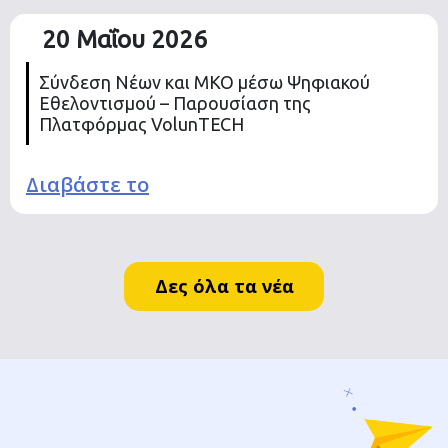
20 Μαΐου 2026
Σύνδεση Νέων και ΜΚΟ μέσω Ψηφιακού
Εθελοντισμού – Παρουσίαση της
Πλατφόρμας VolunTECH
Διαβάστε το
Δες όλα τα νέα