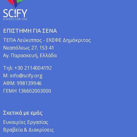
ΕΠΙΣΤΗΜΗ ΓΙΑ ΣΕΝΑ
TEΠA Λεύκιππος - ΕΚΕΦΕ Δημόκριτος
Νεαπόλεως 27, 153 41
Αγ. Παρασκευή, Ελλάδα
Τηλ: +30 2114004192
M: info@scify.org
ΑΦΜ: 998139946
ΓΕΜΗ 136602003000
Σχετικά με εμάς
Ευκαιρίες Εργασίας
Βραβεία & Διακρίσεις