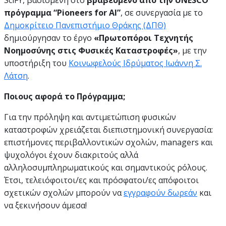
πρόγραμμα “Pioneers for AI”
, σε συνεργασία με το
Δημοκρίτειο Πανεπιστήμιο Θράκης (ΔΠΘ)
δημιούργησαν το έργο
«Πρωτοπόροι Τεχνητής
Νοημοσύνης στις Φυσικές Καταστροφές»
, με την
υποστήριξη του
Κοινωφελούς Ιδρύματος Ιωάννη Σ.
Λάτση
.
Ποιους αφορά το Πρόγραμμα;
Για την πρόληψη και αντιμετώπιση φυσικών
καταστροφών χρειάζεται διεπιστημονική συνεργασία:
επιστήμονες περιβαλλοντικών σχολών, managers και
ψυχολόγοι έχουν διακριτούς αλλά
αλληλοσυμπληρωματικούς και σημαντικούς ρόλους.
Έτσι, τελειόφοιτοι/ες και πρόσφατοι/ες απόφοιτοι
σχετικών σχολών μπορούν να
εγγραφούν δωρεάν
και
να ξεκινήσουν άμεσα!