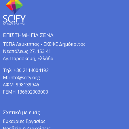
ΕΠΙΣΤΗΜΗ ΓΙΑ ΣΕΝΑ
TEΠA Λεύκιππος - ΕΚΕΦΕ Δημόκριτος
Νεαπόλεως 27, 153 41
Αγ. Παρασκευή, Ελλάδα
Τηλ: +30 2114004192
M: info@scify.org
ΑΦΜ: 998139946
ΓΕΜΗ 136602003000
Σχετικά με εμάς
Ευκαιρίες Εργασίας
Βραβεία & Διακρίσεις