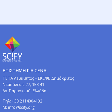
α
ν
ι
σ
μ
ό
ς
ΕΠΙΣΤΗΜΗ ΓΙΑ ΣΕΝΑ
TEΠA Λεύκιππος - ΕΚΕΦΕ Δημόκριτος
Νεαπόλεως 27, 153 41
Αγ. Παρασκευή, Ελλάδα
Τηλ: +30 2114004192
M: info@scify.org