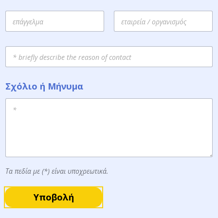
i
Ε
l
π
ά
First
Last
γ
S
γ
u
ε
b
λ
j
μ
Σχόλιο ή Μήνυμα
e
α
c
/
t
Ε
τ
α
ι
ρ
ε
ί
α
Τα πεδία με (*) είναι υποχρεωτικά.
/
Ο
Υποβολή
ρ
γ