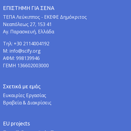
ΕΠΙΣΤΗΜΗ ΓΙΑ ΣΕΝΑ
TEΠA Λεύκιππος - ΕΚΕΦΕ Δημόκριτος
Νεαπόλεως 27, 153 41
Αγ. Παρασκευή, Ελλάδα
Τηλ: +30 2114004192
M: info@scify.org
ΑΦΜ: 998139946
ΓΕΜΗ 136602003000
Σχετικά με εμάς
Ευκαιρίες Εργασίας
Βραβεία & Διακρίσεις
EU projects