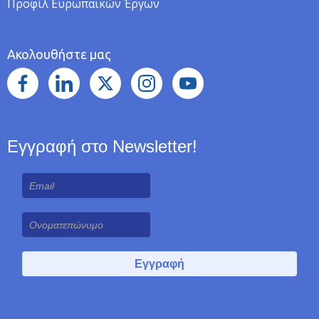
Προφίλ Ευρωπαϊκών Έργων
Ακολουθήστε μας
Εγγραφή στο Newsletter!