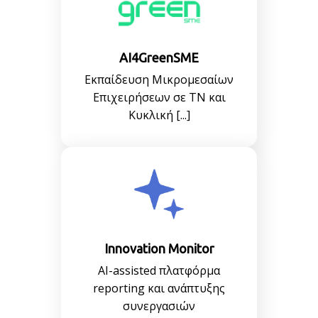
AI4GreenSME
Εκπαίδευση Μικρομεσαίων
Επιχειρήσεων σε TN και
Κυκλική [...]
Innovation Monitor
ΑΙ-assisted πλατφόρμα
reporting και ανάπτυξης
συνεργασιών