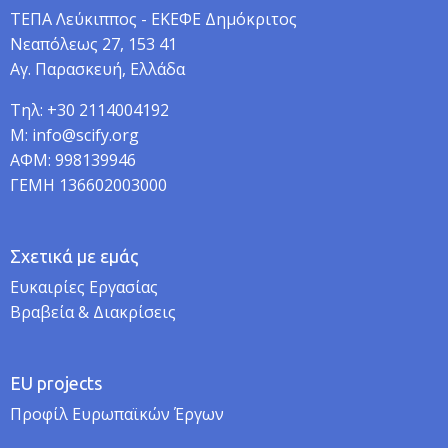
TEΠA Λεύκιππος - ΕΚΕΦΕ Δημόκριτος
Νεαπόλεως 27, 153 41
Αγ. Παρασκευή, Ελλάδα
Τηλ: +30 2114004192
M: info@scify.org
ΑΦΜ: 998139946
ΓΕΜΗ 136602003000
Σχετικά με εμάς
Ευκαιρίες Εργασίας
Βραβεία & Διακρίσεις
EU projects
Προφίλ Ευρωπαϊκών Έργων