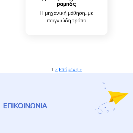
ρομπότ;
Η μηχανική μάθηση...με
παιγνιώδη τρόπο
1
2
Επόμενη »
ΕΠΙΚΟΙΝΩΝΙΑ