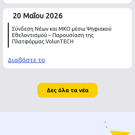
20 Μαΐου 2026
Σύνδεση Νέων και ΜΚΟ μέσω Ψηφιακού
Εθελοντισμού – Παρουσίαση της
Πλατφόρμας VolunTECH
Διαβάστε το
Δες όλα τα νέα