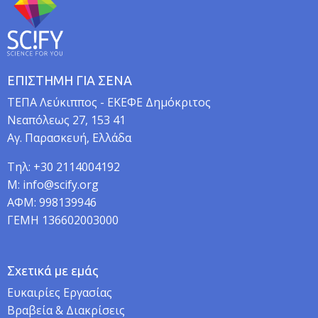
ΕΠΙΣΤΗΜΗ ΓΙΑ ΣΕΝΑ
TEΠA Λεύκιππος - ΕΚΕΦΕ Δημόκριτος
Νεαπόλεως 27, 153 41
Αγ. Παρασκευή, Ελλάδα
Τηλ: +30 2114004192
M: info@scify.org
ΑΦΜ: 998139946
ΓΕΜΗ 136602003000
Σχετικά με εμάς
Ευκαιρίες Εργασίας
Βραβεία & Διακρίσεις