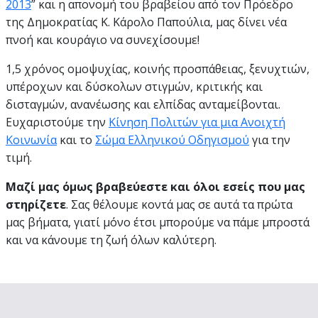
2013
” και η απονομή του βραβείου από τον Πρόεδρο
της Δημοκρατίας Κ. Κάρολο Παπούλια, μας δίνει νέα
πνοή και κουράγιο να συνεχίσουμε!
1,5 χρόνος ομοψυχίας, κοινής προσπάθειας, ξενυχτιών,
υπέροχων και δύσκολων στιγμών, κριτικής και
δισταγμών, ανανέωσης και ελπίδας ανταμείβονται.
Ευχαριστούμε την
Κίνηση Πολιτών για μια Ανοιχτή
Κοινωνία
και το
Σώμα Ελληνικού Οδηγισμού
για την
τιμή.
Μαζί μας όμως βραβεύεστε και όλοι εσείς που μας
στηρίζετε
. Σας θέλουμε κοντά μας σε αυτά τα πρώτα
μας βήματα, γιατί μόνο έτσι μπορούμε να πάμε μπροστά
και να κάνουμε τη ζωή όλων καλύτερη.